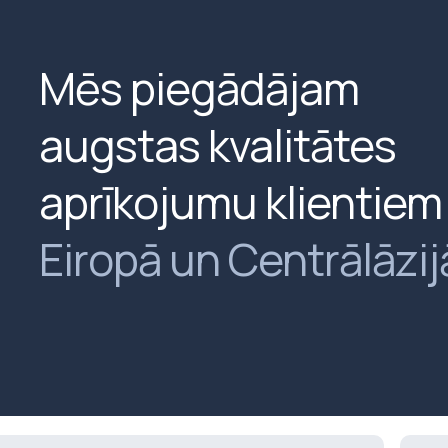
Mēs piegādājam
augstas kvalitātes
aprīkojumu klientiem
Eiropā un Centrālāzij