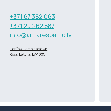
+371 67 382 063
+371 29 262 887
info@antaresbaltic.lv
Ganību Dambis iela 38,
Rīga, Latvija, LV-1005