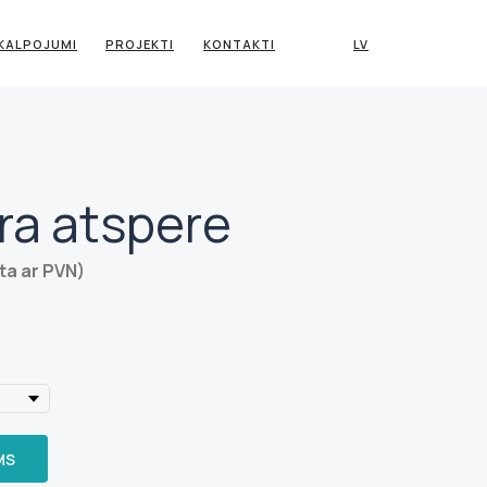
KALPOJUMI
PROJEKTI
KONTAKTI
LV
ra atspere
ta ar PVN)
MS