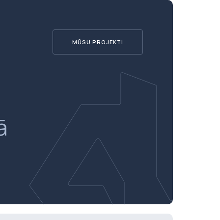
MŪSU PROJEKTI
ā