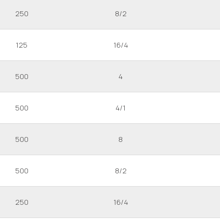
250
8/2
125
16/4
500
4
500
4/1
500
8
500
8/2
250
16/4