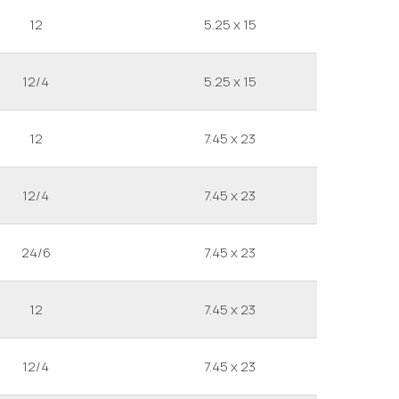
12
5.25 x 15
12/4
5.25 x 15
12
7.45 x 23
12/4
7.45 x 23
24/6
7.45 x 23
12
7.45 x 23
12/4
7.45 x 23