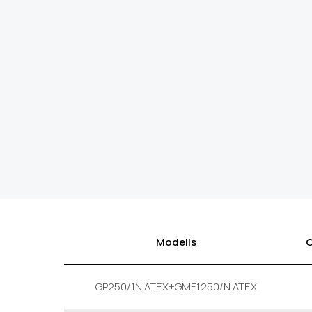
Modelis
C
GP250/1N ATEX+GMF1250/N ATEX