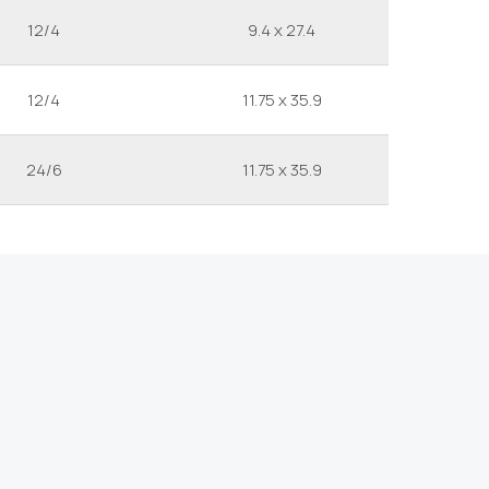
12/4
9.4 x 27.4
12/4
11.75 x 35.9
24/6
11.75 x 35.9