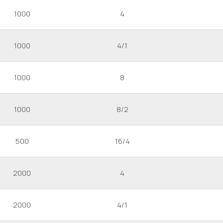
1000
4
1000
4/1
1000
8
1000
8/2
500
16/4
2000
4
2000
4/1