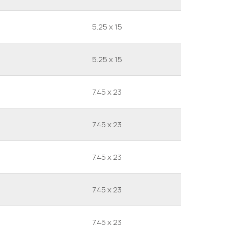
5.25 x 15
5.25 x 15
7.45 x 23
7.45 x 23
7.45 x 23
7.45 x 23
7.45 x 23