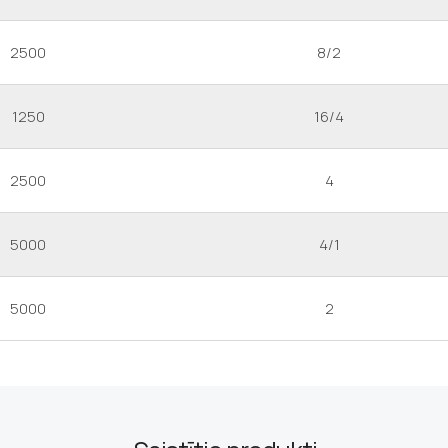
2500
8/2
1250
16/4
2500
4
5000
4/1
5000
2