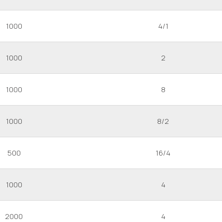
1000
4/1
1000
2
1000
8
1000
8/2
500
16/4
1000
4
2000
4