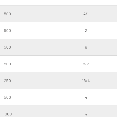
500
4/1
500
2
500
8
500
8/2
250
16/4
500
4
1000
4