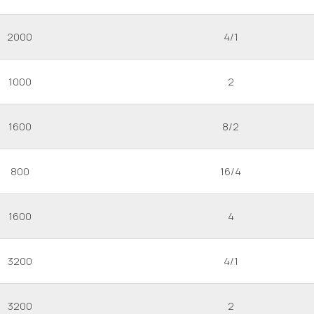
2000
4/1
1000
2
1600
8/2
800
16/4
1600
4
3200
4/1
3200
2