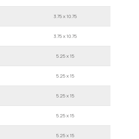
3.75 x 10.75
3.75 x 10.75
5.25 x 15
5.25 x 15
5.25 x 15
5.25 x 15
5.25 x 15