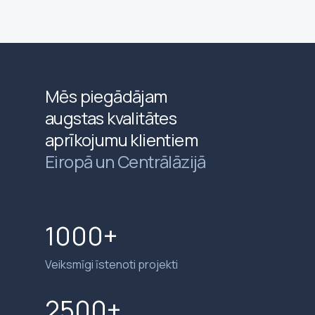
Mēs piegādājam
augstas kvalitātes
aprīkojumu klientiem
Eiropā un Centrālāzijā
1000+
Veiksmīgi īstenoti projekti
2500+