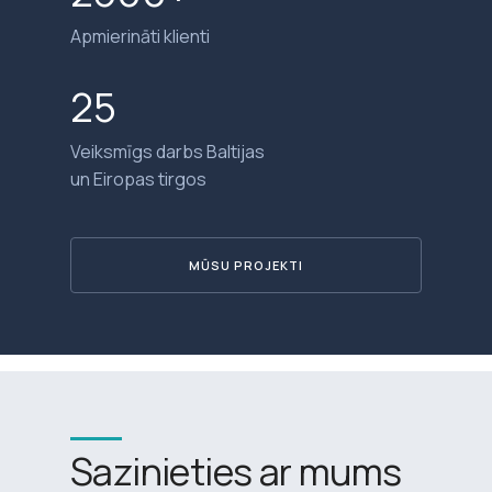
Apmierināti klienti
25
Veiksmīgs darbs Baltijas
un Eiropas tirgos
MŪSU PROJEKTI
Sazinieties ar mums