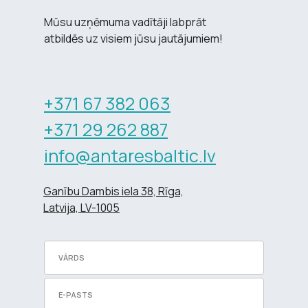
Mūsu uzņēmuma vadītāji labprāt
atbildēs uz visiem jūsu jautājumiem!
+371 67 382 063
+371 29 262 887
info@antaresbaltic.lv
Ganību Dambis iela 38, Rīga,
Latvija, LV-1005