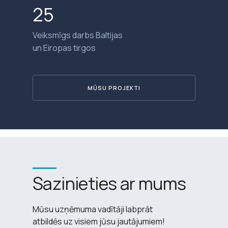
25
Veiksmīgs darbs Baltijas
un Eiropas tirgos
MŪSU PROJEKTI
Sazinieties ar mums
Mūsu uzņēmuma vadītāji labprāt
atbildēs uz visiem jūsu jautājumiem!