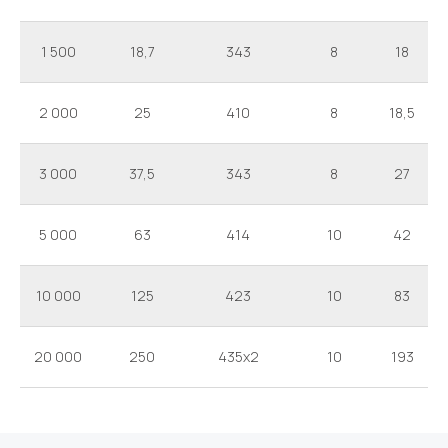
1 500
18,7
343
8
18
2 000
25
410
8
18,5
3 000
37,5
343
8
27
5 000
63
414
10
42
10 000
125
423
10
83
20 000
250
435x2
10
193