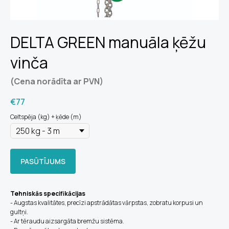
DELTA GREEN manuāla ķēžu
vinča
(Cena norādīta ar PVN)
€
77
Celtspēja (kg) + ķēde (m)
PASŪTĪJUMS
Tehniskās specifikācijas
- Augstas kvalitātes, precīzi apstrādātas vārpstas, zobratu korpusi un
gultņi.
- Ar tēraudu aizsargāta bremžu sistēma.