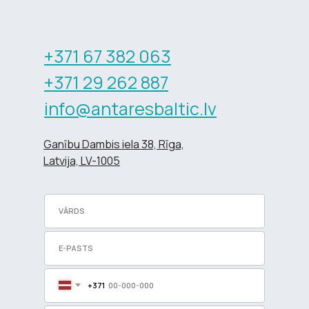
+371 67 382 063
+371 29 262 887
info@antaresbaltic.lv
Ganību Dambis iela 38, Rīga,
Latvija, LV-1005
+371