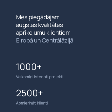
Mēs piegādājam
augstas kvalitātes
aprīkojumu klientiem
Eiropā un Centrālāzijā
1000+
Veiksmīgi īstenoti projekti
2500+
Apmierināti klienti