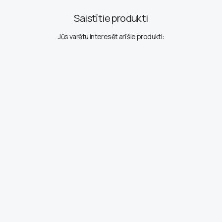
Saistītie produkti
Jūs varētu interesēt arī šie produkti: