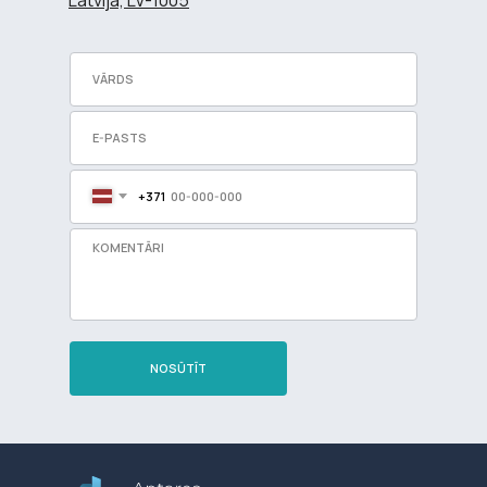
+371
NOSŪTĪT
Разработка сайта