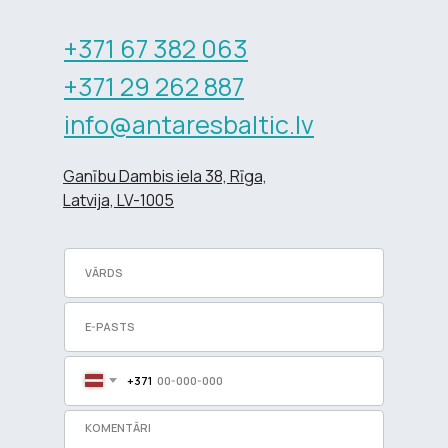
+371 67 382 063
+371 29 262 887
info@antaresbaltic.lv
Ganību Dambis iela 38, Rīga,
Latvija, LV-1005
+371