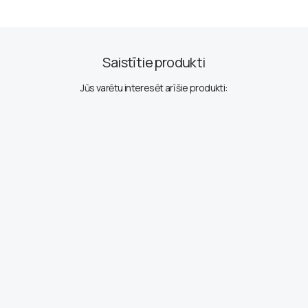
Saistītie produkti
Jūs varētu interesēt arī šie produkti: