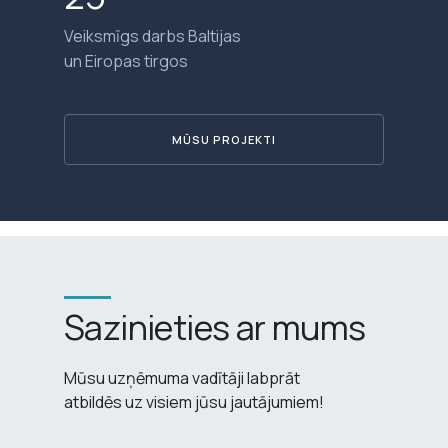
Veiksmīgs darbs Baltijas
un Eiropas tirgos
MŪSU PROJEKTI
Sazinieties ar mums
Mūsu uzņēmuma vadītāji labprāt
atbildēs uz visiem jūsu jautājumiem!