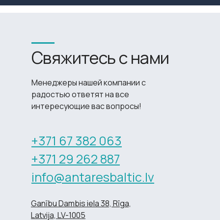
Свяжитесь с нами
Менеджеры нашей компании с
радостью ответят на все
интересующие вас вопросы!
+371 67 382 063
+371 29 262 887
info@antaresbaltic.lv
Ganību Dambis iela 38, Rīga,
Latvija, LV-1005