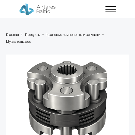
Главная
Продукты
Крановые компоненты и запчасти
»
»
»
Муфта тельфера