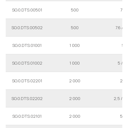
SG.0.DTS.00501
500
7.6
SG.0.DTS.00502
500
7.6 / 2
SG.0.DTS.01001
1 000
5
SG.0.DTS.01002
1 000
5 / 1.7
SG.0.DTS.02201
2 000
2.5
SG.0.DTS.02202
2 000
2,5 / 0
SG.0.DTS.02101
2 000
5.3