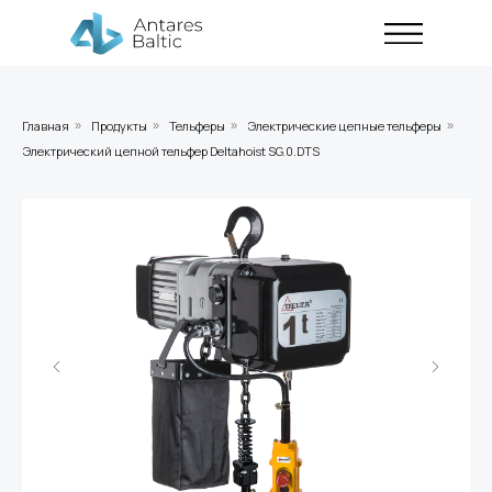
Главная
Продукты
Тельферы
Электрические цепные тельферы
»
»
»
»
Электрический цепной тельфер Deltahoist SG.0.DTS