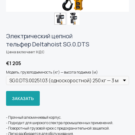
Электрический цепной
тельфер Deltahoist SG.0.DTS
Цена включает НДС
€
1 205
Модель, грузоподъемность (кг) — высота подъема (м)
ЗАКАЗАТЬ
- Прочный алюминиевый корпус.
- Подходит для широкого спектра промышленных применений.
- Поворотный грузовой крюк с предохранительной защелкой.
- Легко разбирается для обслуживания.