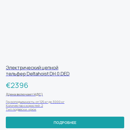
Электрический цепной
тельфер Deltahoist DH.0.DED
€
2396
(Цена включает НДС)
Грузоподъемность: от 125 кг до 3000 кг
Количество скоростей: 2
Тип подвески: крюк
ПОДРОБНЕЕ