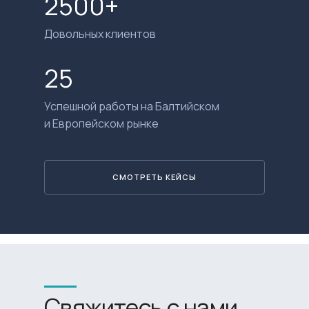
2500+
Довольных клиентов
25
Успешной работы на Балтийском
и Европейском рынке
СМОТРЕТЬ КЕЙСЫ
Свяжитесь с нами