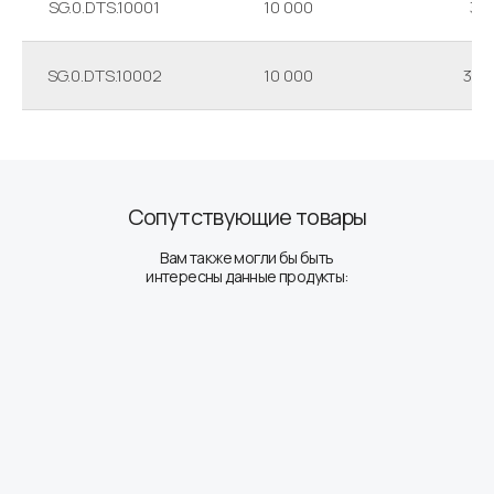
SG.0.DTS.10001
10 000
3
SG.0.DTS.10002
10 000
3/1
Сопутствующие товары
Вам также могли бы быть
интересны данные продукты: