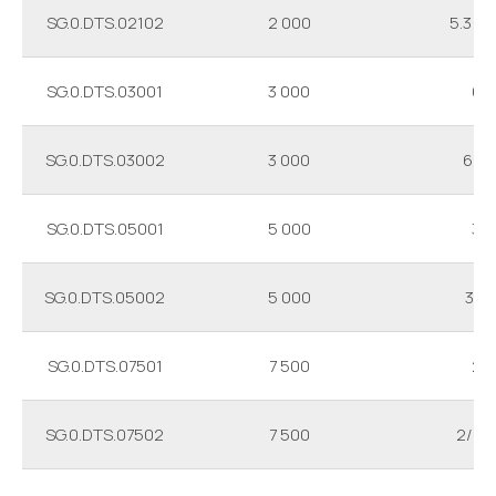
SG.0.DTS.02102
2 000
5.3 / 1
SG.0.DTS.03001
3 000
6
SG.0.DTS.03002
3 000
6/2
SG.0.DTS.05001
5 000
3
SG.0.DTS.05002
5 000
3/1
SG.0.DTS.07501
7 500
2
SG.0.DTS.07502
7 500
2/0.6