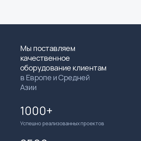
Мы поставляем
качественное
оборудование клиентам
в Европе и Средней
Азии
1000+
Успешно реализованных проектов