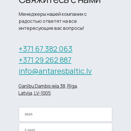
Менеджеры нашей компании с
радостью ответят на все
интересующие вас вопросы!
+371 67 382 063
+371 29 262 887
info@antaresbaltic.lv
Ganību Dambis iela 38, Rīga,
Latvija, LV-1005