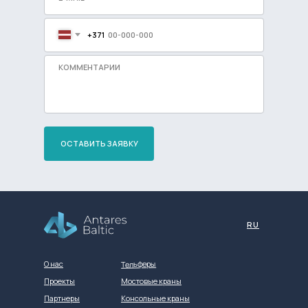
+371
ОСТАВИТЬ ЗАЯВКУ
Разработка сайта
RU
Тельферы
О нас
Проекты
Мостовые краны
Партнеры
Консольные краны