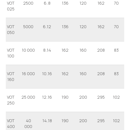
VOT
2500
6..8
136
120
162
70
025
VOT
5000
6..12
136
120
162
70
050
VOT
10 000
8..14
162
160
208
83
100
VOT
16 000
10..16
162
160
208
83
160
VOT
25 000
12..16
190
200
295
102
250
VOT
40
14..18
190
200
295
102
400
000