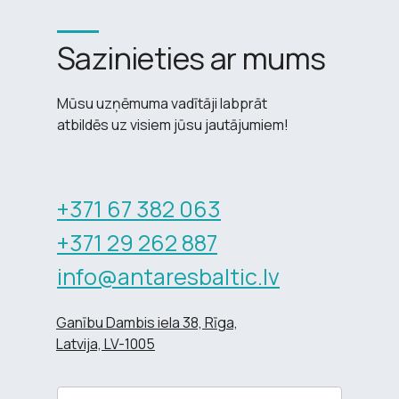
Sazinieties ar mums
Mūsu uzņēmuma vadītāji labprāt
atbildēs uz visiem jūsu jautājumiem!
+371 67 382 063
+371 29 262 887
info@antaresbaltic.lv
Ganību Dambis iela 38, Rīga,
Latvija, LV-1005