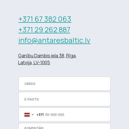
+371 67 382 063
+371 29 262 887
info@antaresbaltic.lv
Ganību Dambis iela 38, Rīga,
Latvija, LV-1005
+371