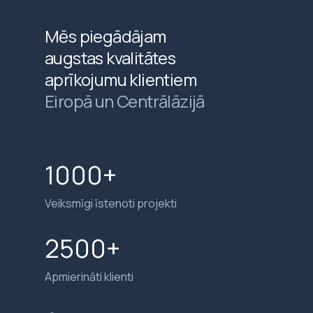
Mēs piegādājam
augstas kvalitātes
aprīkojumu klientiem
Eiropā un Centrālāzijā
1000+
Veiksmīgi īstenoti projekti
2500+
Apmierināti klienti