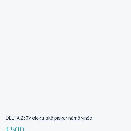
DELTA 230V elektriskā piekarināmā vinča
€
500