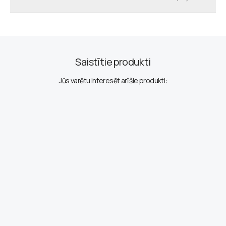
Saistītie produkti
Jūs varētu interesēt arī šie produkti: