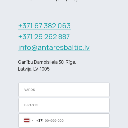
+371 67 382 063
+371 29 262 887
info@antaresbaltic.lv
Ganību Dambis iela 38, Rīga,
Latvija, LV-1005
+371