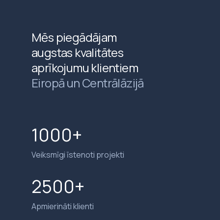
Mēs piegādājam
augstas kvalitātes
aprīkojumu klientiem
Eiropā un Centrālāzijā
1000+
Veiksmīgi īstenoti projekti
2500+
Apmierināti klienti