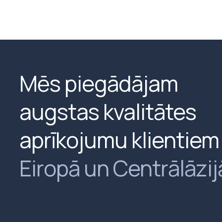
Mēs piegādājam
augstas kvalitātes
aprīkojumu klientiem
Eiropā un Centrālāzij