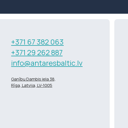
+371 67 382 063
+371 29 262 887
info@antaresbaltic.lv
Ganību Dambis iela 38,
Rīga, Latvija, LV-1005