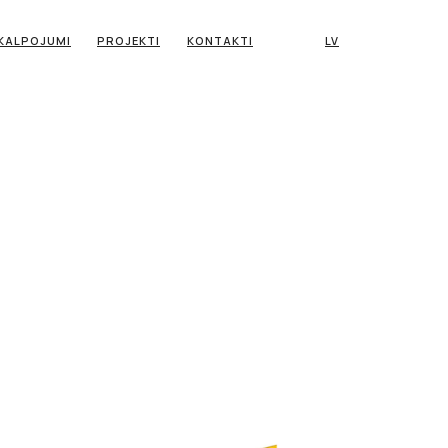
KALPOJUMI
PROJEKTI
KONTAKTI
LV