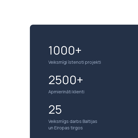
1000+
Veiksmīgi īstenoti projekti
2500+
Apmierināti klienti
25
Veiksmīgs darbs Baltijas
un Eiropas tirgos