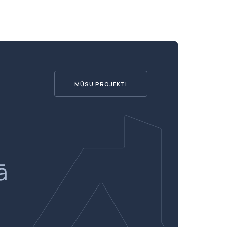
MŪSU PROJEKTI
ā