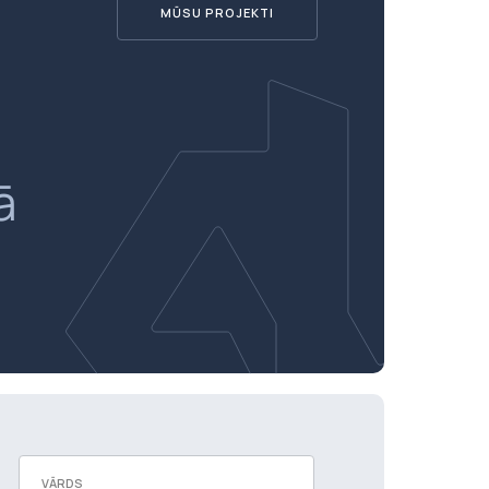
MŪSU PROJEKTI
ā