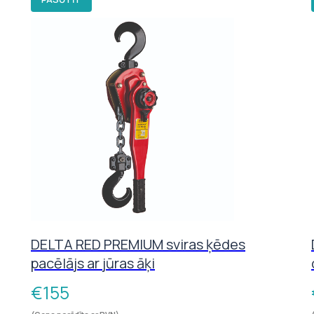
DELTA RED PREMIUM sviras ķēdes
pacēlājs ar jūras āķi
€
155