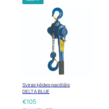
Sviras ķēdes pacēlājs
DELTA BLUE
€
105