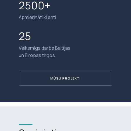
2500+
Apmierināti klienti
25
Veiksmīgs darbs Baltijas
un Eiropas tirgos
MŪSU PROJEKTI