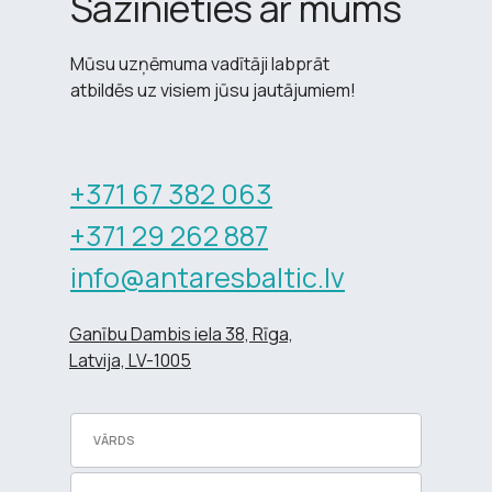
Sazinieties ar mums
Mūsu uzņēmuma vadītāji labprāt
atbildēs uz visiem jūsu jautājumiem!
+371 67 382 063
+371 29 262 887
info@antaresbaltic.lv
Ganību Dambis iela 38, Rīga,
Latvija, LV-1005