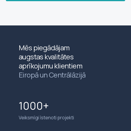
Mēs piegādājam
augstas kvalitātes
aprīkojumu klientiem
Eiropā un Centrālāzijā
1000+
Veiksmīgi īstenoti projekti