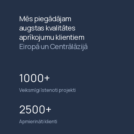
Mēs piegādājam
augstas kvalitātes
aprīkojumu klientiem
Eiropā un Centrālāzijā
1000+
Veiksmīgi īstenoti projekti
2500+
Apmierināti klienti