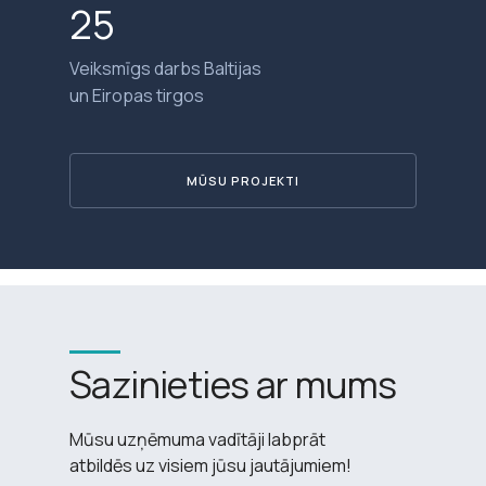
25
Veiksmīgs darbs Baltijas
un Eiropas tirgos
MŪSU PROJEKTI
Sazinieties ar mums
Mūsu uzņēmuma vadītāji labprāt
atbildēs uz visiem jūsu jautājumiem!