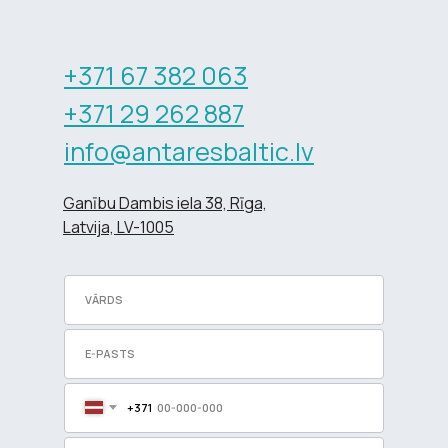
+371 67 382 063
+371 29 262 887
info@antaresbaltic.lv
Ganību Dambis iela 38, Rīga,
Latvija, LV-1005
+371