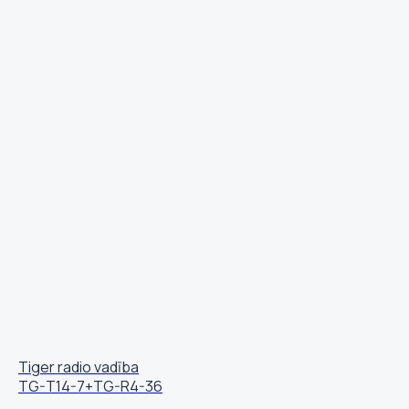
Tiger radio vadība
TG-T14-7+TG-R4-36