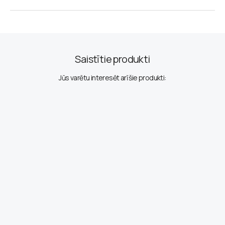
Saistītie produkti
Jūs varētu interesēt arī šie produkti: