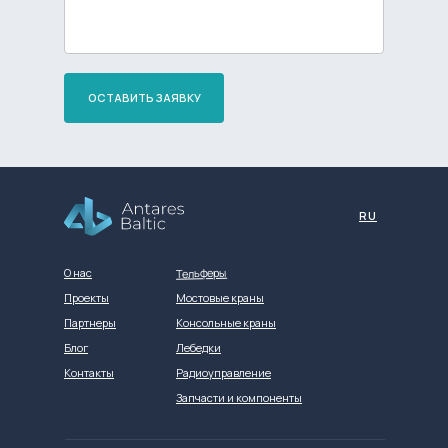
ОСТАВИТЬ ЗАЯВКУ
Разработка сайта
RU
Тельферы
О нас
Проекты
Мостовые краны
Партнеры
Консольные краны
Блог
Лебедки
Контакты
Радиоуправление
Запчасти и компоненты