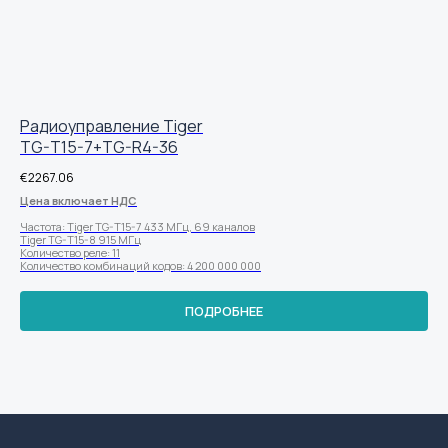
Радиоуправление Tiger
TG-T15-7+TG-R4-36
€
2267.06
Цена включает НДС
Частота: Tiger TG-T15-7 433 МГц, 69 каналов
Tiger TG-T15-8 915 МГц
Количество реле: 11
Количество комбинаций кодов: 4 200 000 000
ПОДРОБНЕЕ