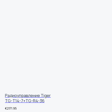
Радиоуправление Tiger
TG-T14-7+TG-R4-36
€
2171.95