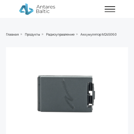
Главная
Продукты
Радиоуправление
Аккумулятор M245060
»
»
»