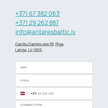
+371 67 382 063
+371 29 262 887
info@antaresbaltic.lv
Ganību Dambis iela 38, Rīga,
Latvija, LV-1005
+371