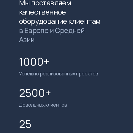
Мы поставляем
качественное
оборудование клиентам
в Европе и Средней
Азии
1000+
Успешно реализованных проектов
2500+
Довольных клиентов
25