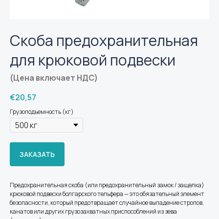
Скоба предохранительная
для крюковой подвески
(Цена включает НДС)
€
20,57
Грузоподъемность (кг)
ЗАКАЗАТЬ
Предохранительная скоба (или предохранительный замок / защелка)
крюковой подвески болгарского тельфера — это обязательный элемент
безопасности, который предотвращает случайное выпадение стропов,
канатов или других грузозахватных приспособлений из зева