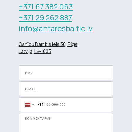
+371 67 382 063
+371 29 262 887
info@antaresbaltic.lv
Ganību Dambis iela 38, Rīga,
Latvija, LV-1005
+371