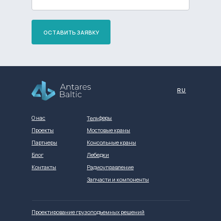
ОСТАВИТЬ ЗАЯВКУ
Разработка сайта
RU
Тельферы
О нас
Проекты
Мостовые краны
Партнеры
Консольные краны
Блог
Лебедки
Контакты
Радиоуправление
Запчасти и компоненты
Проектирование грузоподъемных решений