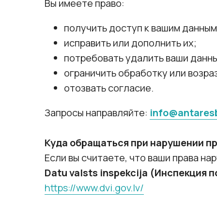
Вы имеете право:
получить доступ к вашим данным
исправить или дополнить их;
потребовать удалить ваши данн
ограничить обработку или возраз
отозвать согласие.
Запросы направляйте:
info@antaresb
Куда обращаться при нарушении п
Если вы считаете, что ваши права на
Datu valsts inspekcija (Инспекция 
https://www.dvi.gov.lv/
Разработка сайта