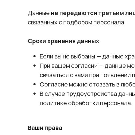
Данные
не передаются третьим ли
связанных с подбором персонала.
Сроки хранения данных
Если вы не выбраны — данные хр
При вашем согласии — данные мо
связаться с вами при появлении
Согласие можно отозвать в люб
В случае трудоустройства данны
политике обработки персонала.
Ваши права