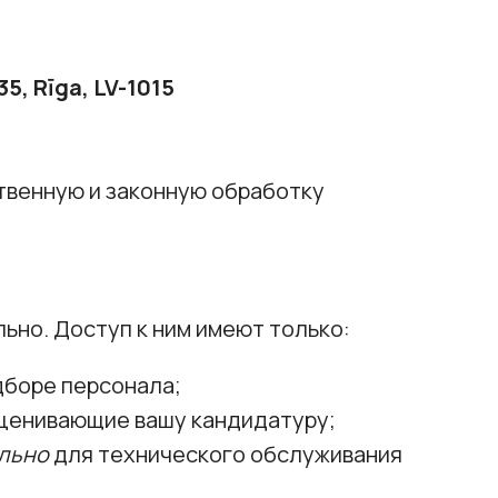
5, Rīga, LV-1015
твенную и законную обработку
ьно. Доступ к ним имеют только:
дборе персонала;
ценивающие вашу кандидатуру;
льно
для технического обслуживания