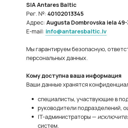
SIA Antares Baltic
Рег. №:
40102013345
Адрес:
Augusta Dombrovska iela 49-3
E-mail:
info@antaresbaltic.lv
Мы гарантируем безопасную, ответс
персональных данных.
Кому доступна ваша информация
Ваши данные хранятся конфиденциал
специалисты, участвующие в по
руководители подразделений, о
IT-администраторы —
исключите
систем.