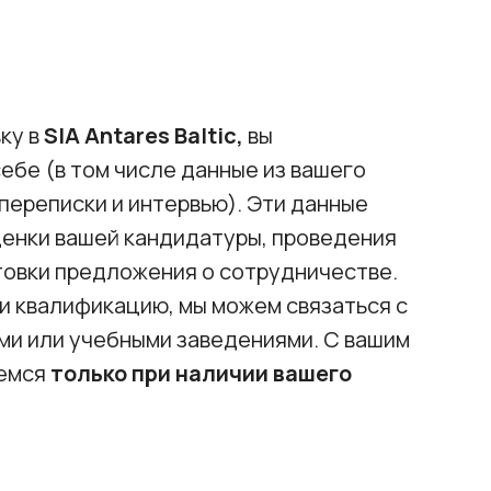
ку в
SIA Antares Baltic,
вы
бе (в том числе данные из вашего
переписки и интервью). Эти данные
енки вашей кандидатуры, проведения
товки предложения о сотрудничестве.
и квалификацию, мы можем связаться с
и или учебными заведениями. С вашим
аемся
только при наличии вашего