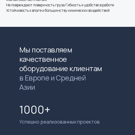
Не повреждают поверхность груза Гибкость и удобство в работе
Устойчивость к влаге и большинству химических воздействий
Мы поставляем
качественное
оборудование клиентам
в Европе и Средней
Азии
1000+
Успешно реализованных проектов