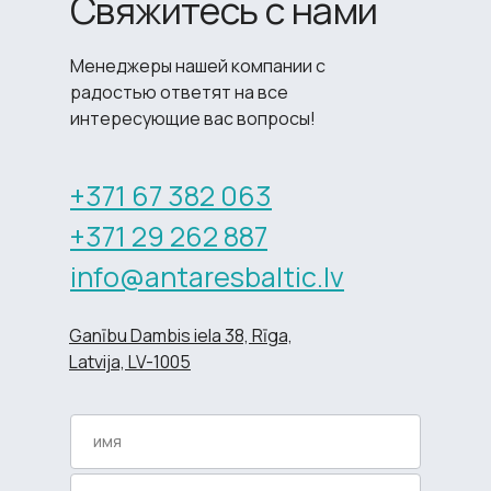
Свяжитесь с нами
Менеджеры нашей компании с
радостью ответят на все
интересующие вас вопросы!
+371 67 382 063
+371 29 262 887
info@antaresbaltic.lv
Ganību Dambis iela 38, Rīga,
Latvija, LV-1005