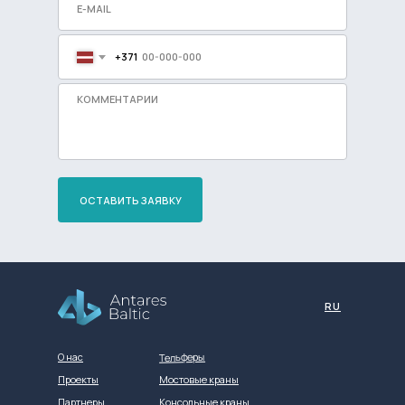
+371
ОСТАВИТЬ ЗАЯВКУ
Разработка сайта
RU
Тельферы
О нас
Проекты
Мостовые краны
Партнеры
Консольные краны