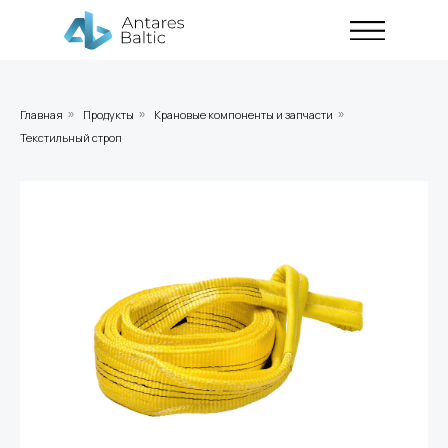
Главная
Продукты
Крановые компоненты и запчасти
»
»
»
Текстильный строп