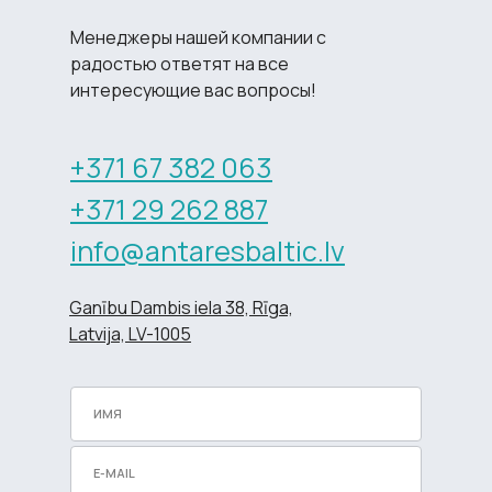
Менеджеры нашей компании с
радостью ответят на все
интересующие вас вопросы!
+371 67 382 063
+371 29 262 887
info@antaresbaltic.lv
Ganību Dambis iela 38, Rīga,
Latvija, LV-1005