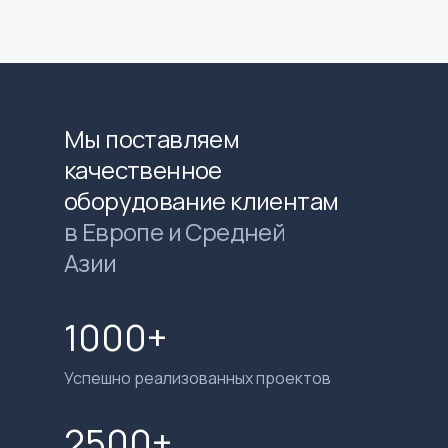
Мы поставляем
качественное
оборудование клиентам
в Европе и Средней
Азии
1000+
Успешно реализованных проектов
2500+