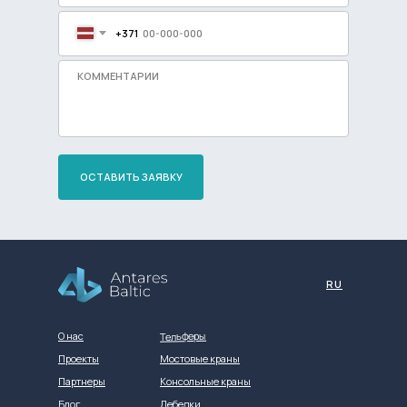
+371
ОСТАВИТЬ ЗАЯВКУ
Разработка сайта
RU
Тельферы
О нас
Проекты
Мостовые краны
Партнеры
Консольные краны
Блог
Лебедки