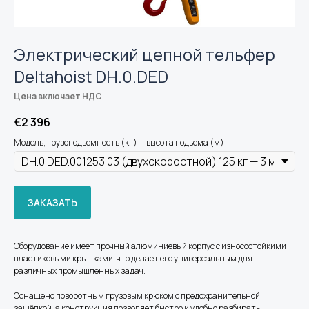
Электрический цепной тельфер
Deltahoist DH.0.DED
Цена включает НДС
€
2 396
Модель, грузоподъемность (кг) — высота подъема (м)
ЗАКАЗАТЬ
Оборудование имеет прочный алюминиевый корпус с износостойкими
пластиковыми крышками, что делает его универсальным для
различных промышленных задач.
Оснащено поворотным грузовым крюком с предохранительной
защёлкой, а конструкция позволяет быстро и удобно разбирать