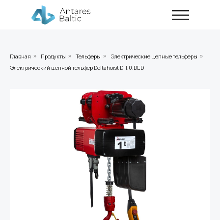
Главная
Продукты
Тельферы
Электрические цепные тельферы
»
»
»
»
Электрический цепной тельфер Deltahoist DH.0.DED