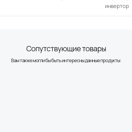
инвертор
Сопутствующие товары
Вам также могли бы быть интересны данные продукты: