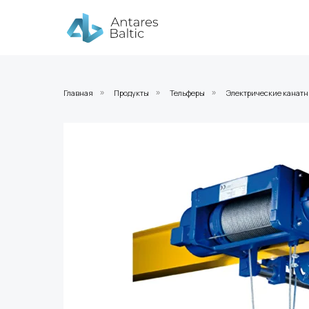
Главная
Продукты
Тельферы
Электрические канатн
»
»
»