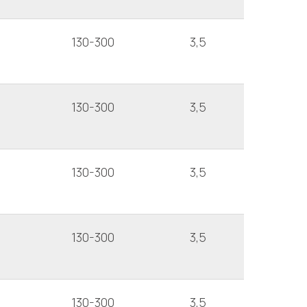
130-300
3,5
130-300
3,5
130-300
3,5
130-300
3,5
130-300
3,5