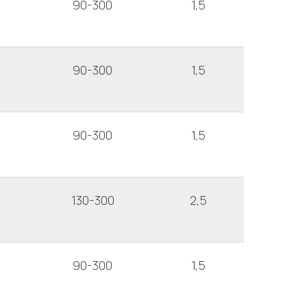
90-300
1,5
90-300
1,5
90-300
1,5
130-300
2,5
90-300
1,5