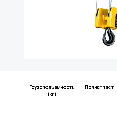
Грузоподъемность
Полистпаст
(кг)