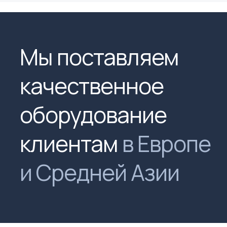
Мы поставляем
качественное
оборудование
клиентам
в Европе
и Средней Азии