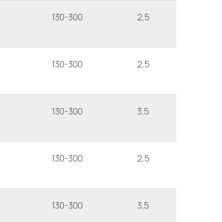
130-300
2,5
130-300
2,5
130-300
3,5
130-300
2,5
130-300
3,5