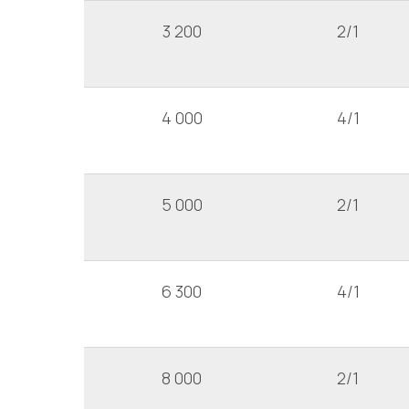
3 200
2/1
4 000
4/1
5 000
2/1
6 300
4/1
8 000
2/1