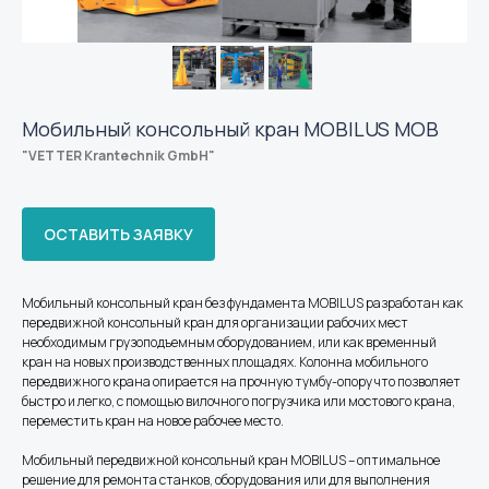
Мобильный консольный кран MOBILUS MOB
"VETTER Krantechnik GmbH"
ОСТАВИТЬ ЗАЯВКУ
Мобильный консольный кран без фундамента MOBILUS разработан как
передвижной консольный кран для организации рабочих мест
необходимым грузоподъемным оборудованием, или как временный
кран на новых производственных площадях. Колонна мобильного
передвижного крана опирается на прочную тумбу-опору что позволяет
быстро и легко, с помощью вилочного погрузчика или мостового крана,
переместить кран на новое рабочее место.
Мобильный передвижной консольный кран MOBILUS – оптимальное
решение для ремонта станков, оборудования или для выполнения