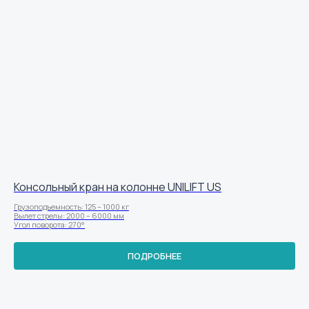
Консольный кран на колонне UNILIFT US
Грузоподъемность: 125 – 1000 кг
Вылет стрелы: 2000 – 6000 мм
Угол поворота: 270°
ПОДРОБНЕЕ