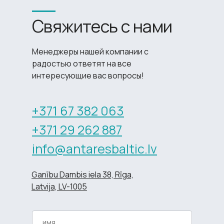
Свяжитесь с нами
Менеджеры нашей компании с
радостью ответят на все
интересующие вас вопросы!
+371 67 382 063
+371 29 262 887
info@antaresbaltic.lv
Ganību Dambis iela 38, Rīga,
Latvija, LV-1005