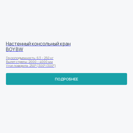
Настенный консольный кран
BOY BW
Грузоподъемность: 63 – 250 кг
Вылет стрелы: 2000 – 4000 мм
Угол поворота: 250°(300°/300°)
ПОДРОБНЕЕ