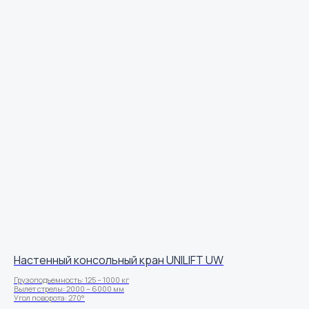
Настенный консольный кран UNILIFT UW
Грузоподъемность: 125 – 1000 кг
Вылет стрелы: 2000 – 6000 мм
Угол поворота: 270°