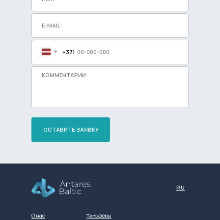
+371
ОСТАВИТЬ ЗАЯВКУ
Разработка сайта
RU
Тельферы
О нас