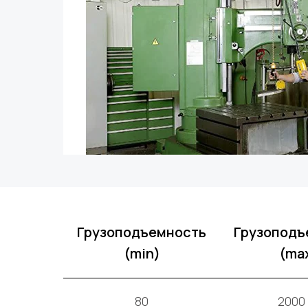
Грузоподъемность
Грузоподъ
(min)
(ma
80
2000 