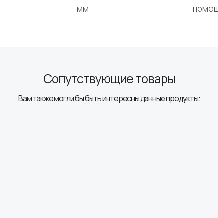
мм
поме
Сопутствующие товары
Вам также могли бы быть интересны данные продукты: