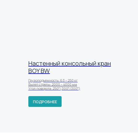
Настенный консольный кран
BOY BW
Грузоподъемность: 63 – 250 кг
Вылет стрелы: 2000 – 4000 мм
Угол поворота: 250°(300°/300°)
ПОДРОБНЕЕ