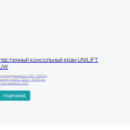
Настенный консольный кран UNILIFT
UW
Грузоподъемность: 125 – 1000 кг
Вылет стрелы: 2000 – 6000 мм
Угол поворота: 270°
ПОДРОБНЕЕ