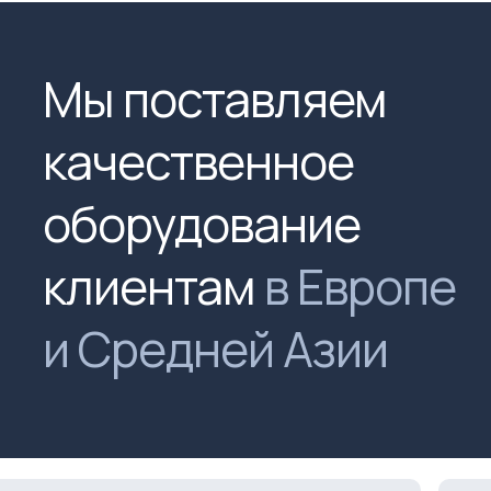
Мы поставляем
качественное
оборудование
клиентам
в Европе
и Средней Азии