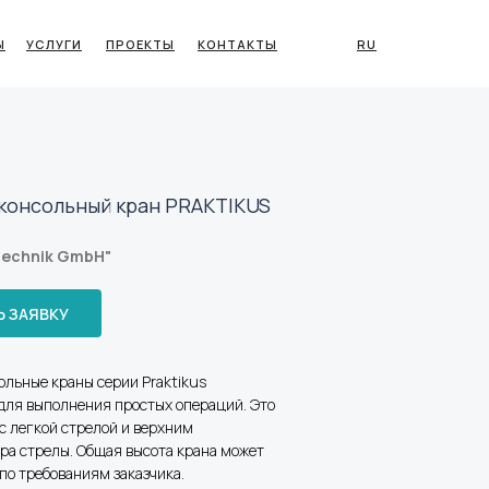
Ы
УСЛУГИ
ПРОЕКТЫ
КОНТАКТЫ
RU
консольный кран PRAKTIKUS
technik GmbH
"
 ЗАЯВКУ
ольные краны серии Praktikus
для выполнения простых операций. Это
с легкой стрелой и верхним
ра стрелы. Общая высота крана может
по требованиям заказчика.