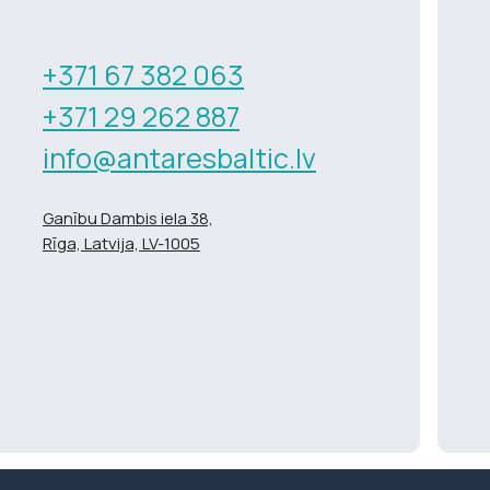
+371 67 382 063
+371 29 262 887
info@antaresbaltic.lv
Ganību Dambis iela 38,
Rīga, Latvija, LV-1005