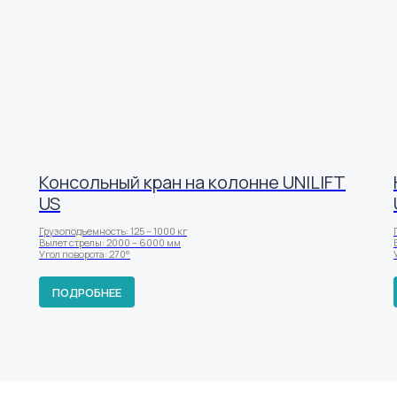
Консольный кран на колонне UNILIFT
US
Грузоподъемность: 125 – 1000 кг
Вылет стрелы: 2000 – 6000 мм
Угол поворота: 270°
ПОДРОБНЕЕ