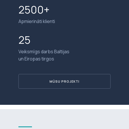
2500+
Apmierināti klienti
25
Veiksmīgs darbs Baltijas
un Eiropas tirgos
MŪSU PROJEKTI