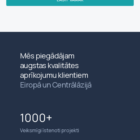
Mēs piegādājam
augstas kvalitātes
aprīkojumu klientiem
Eiropā un Centrālāzijā
1000+
Veiksmīgi īstenoti projekti