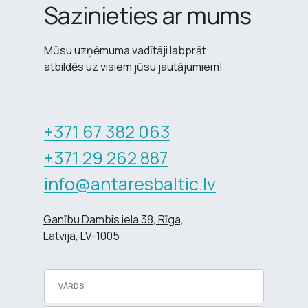
Sazinieties ar mums
Mūsu uzņēmuma vadītāji labprāt
atbildēs uz visiem jūsu jautājumiem!
+371 67 382 063
+371 29 262 887
info@antaresbaltic.lv
Ganību Dambis iela 38, Rīga,
Latvija, LV-1005