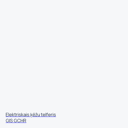
Elektriskais ķēžu telferis
GIS GCHR