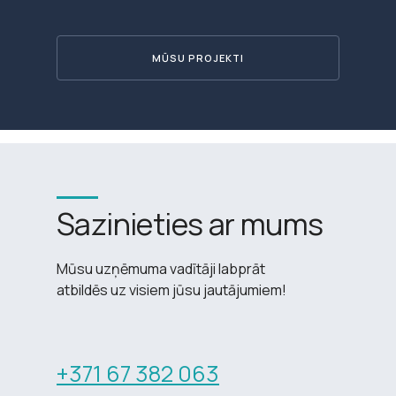
MŪSU PROJEKTI
Sazinieties ar mums
Mūsu uzņēmuma vadītāji labprāt
atbildēs uz visiem jūsu jautājumiem!
+371 67 382 063