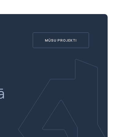
MŪSU PROJEKTI
ā