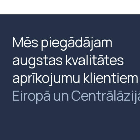
Mēs piegādājam
augstas kvalitātes
aprīkojumu klientiem
Eiropā un Centrālāzij