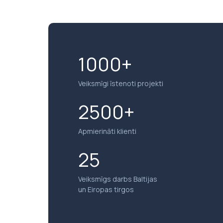
1000+
Veiksmīgi īstenoti projekti
2500+
Apmierināti klienti
25
Veiksmīgs darbs Baltijas
un Eiropas tirgos