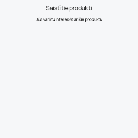
Saistītie produkti
Jūs varētu interesēt arī šie produkti: