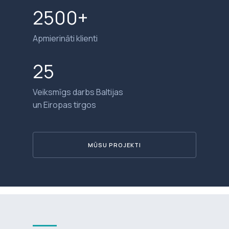
2500+
Apmierināti klienti
25
Veiksmīgs darbs Baltijas
un Eiropas tirgos
MŪSU PROJEKTI