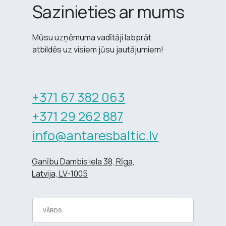
Sazinieties ar mums
Mūsu uzņēmuma vadītāji labprāt
atbildēs uz visiem jūsu jautājumiem!
+371 67 382 063
+371 29 262 887
info@antaresbaltic.lv
Ganību Dambis iela 38, Rīga,
Latvija, LV-1005