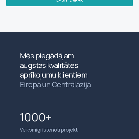
Mēs piegādājam
augstas kvalitātes
aprīkojumu klientiem
Eiropā un Centrālāzijā
1000+
Veiksmīgi īstenoti projekti