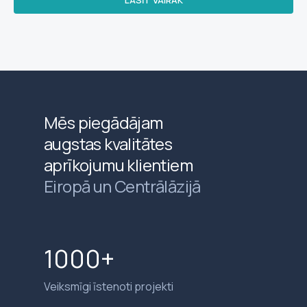
Mēs piegādājam
augstas kvalitātes
aprīkojumu klientiem
Eiropā un Centrālāzijā
1000+
Veiksmīgi īstenoti projekti