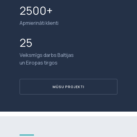
2500+
Apmierināti klienti
25
Veiksmīgs darbs Baltijas
un Eiropas tirgos
MŪSU PROJEKTI