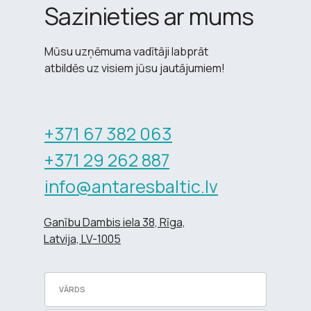
Sazinieties ar mums
Mūsu uzņēmuma vadītāji labprāt
atbildēs uz visiem jūsu jautājumiem!
+371 67 382 063
+371 29 262 887
info@antaresbaltic.lv
Ganību Dambis iela 38, Rīga,
Latvija, LV-1005