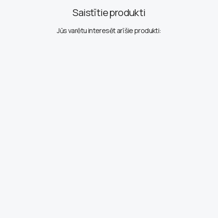
Saistītie produkti
Jūs varētu interesēt arī šie produkti: