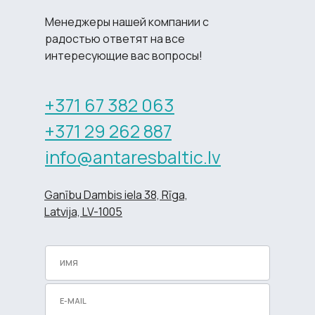
Менеджеры нашей компании с
радостью ответят на все
интересующие вас вопросы!
+371 67 382 063
+371 29 262 887
info@antaresbaltic.lv
Ganību Dambis iela 38, Rīga,
Latvija, LV-1005