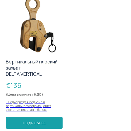
Вертикальный плоский
захват
DELTA VERTICAL
€
135
(Цена включает НДС)
- Подходит для подъема и
вертикального перемещения
стальных пластин и балок.
ПОДРОБНЕЕ