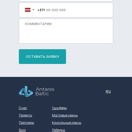
+371
ОСТАВИТЬ ЗАЯВКУ
Разработка сайта
RU
Тельферы
О нас
Проекты
Мостовые краны
Партнеры
Консольные краны
Блог
Лебедки