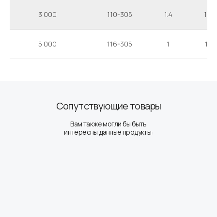
3 000
110-305
1.4
105
5 000
116-305
1
117
Сопутствующие товары
Вам также могли бы быть
интересны данные продукты: