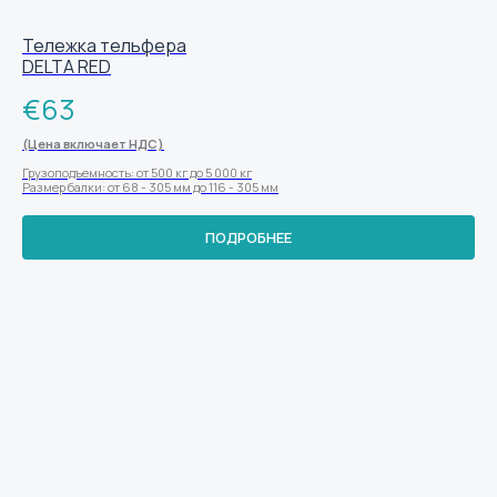
Тележка тельфера
DELTA RED
€
63
(Цена включает НДС)
Грузоподъемность: от 500 кг до 5 000 кг
Размер балки: от 68 - 305 мм до 116 - 305 мм
ПОДРОБНЕЕ