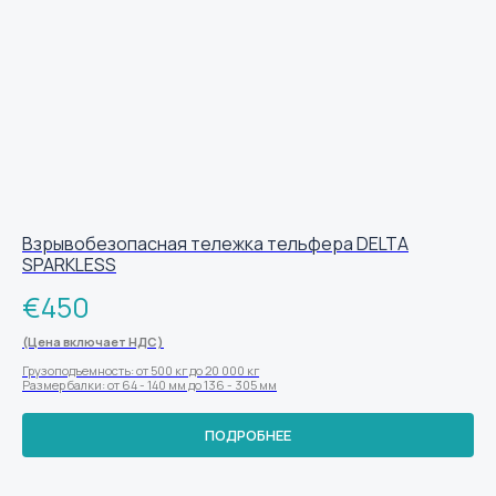
Взрывобезопасная тележка тельфера DELTA
SPARKLESS
€
450
(Цена включает НДС)
Грузоподъемность: от 500 кг до 20 000 кг
Размер балки: от 64 - 140 мм до 136 - 305 мм
ПОДРОБНЕЕ