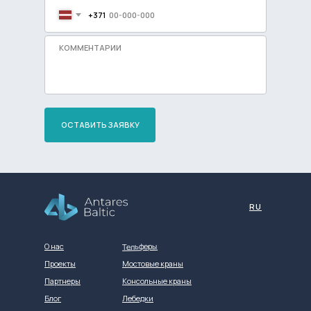
+371
ОСТАВИТЬ ЗАЯВКУ
Разработка сайта
RU
Тельферы
О нас
Проекты
Мостовые краны
Партнеры
Консольные краны
Блог
Лебедки