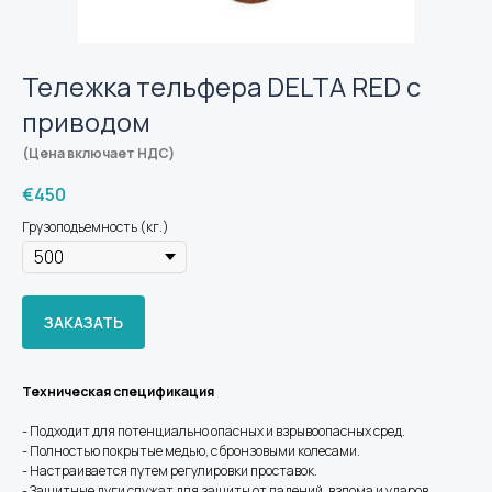
Тележка тельфера DELTA RED с
приводом
(Цена включает НДС)
€
450
Грузоподъемность (кг.)
ЗАКАЗАТЬ
Техническая спецификация
- Подходит для потенциально опасных и взрывоопасных сред.
- Полностью покрытые медью, с бронзовыми колесами.
- Настраивается путем регулировки проставок.
- Защитные дуги служат для защиты от падений, взлома и ударов.