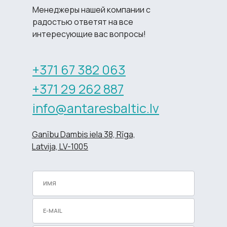
Менеджеры нашей компании с
радостью ответят на все
интересующие вас вопросы!
+371 67 382 063
+371 29 262 887
info@antaresbaltic.lv
Ganību Dambis iela 38, Rīga,
Latvija, LV-1005