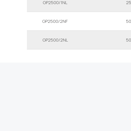
GP2500/1NL
2
GP2500/2NF
5
GP2500/2NL
5