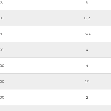
00
8
00
8/2
50
16/4
00
4
000
4
000
4/1
000
2