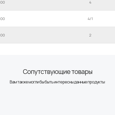
500
4
000
4/1
000
2
Сопутствующие товары
Вам также могли бы быть интересны данные продукты: