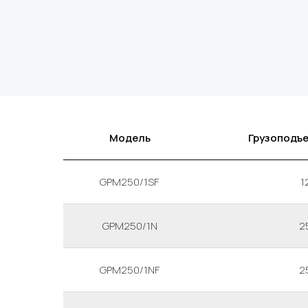
Модель
Грузоподъе
GPM250/1SF
1
GPM250/1N
2
GPM250/1NF
2