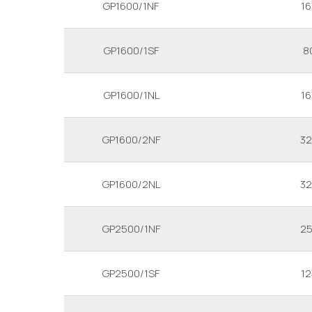
GP1600/1NF
1
GP1600/1SF
8
GP1600/1NL
1
GP1600/2NF
3
GP1600/2NL
3
GP2500/1NF
2
GP2500/1SF
1