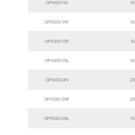
GP1000/1N
1
GP1000/1NF
1
GP1000/1SF
5
GP1000/1NL
1
GP1000/2N
2
GP1000/2NF
2
GP1000/2NL
1