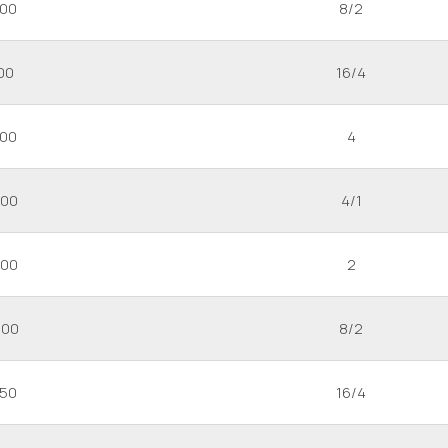
600
8/2
00
16/4
600
4
200
4/1
200
2
500
8/2
250
16/4