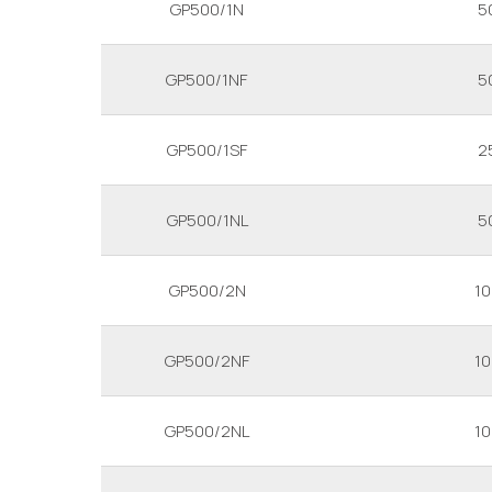
GP500/1N
5
GP500/1NF
5
GP500/1SF
2
GP500/1NL
5
GP500/2N
1
GP500/2NF
1
GP500/2NL
1