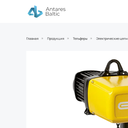
Главная
Продукция
Тельферы
Электрические цепн
»
»
»