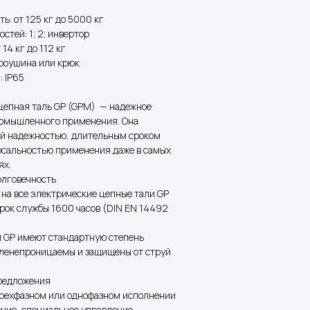
ь: от 125 кг до 5000 кг
остей: 1; 2; инвертор
 14 кг до 112 кг
проушина или крюк
: IP65
цепная таль GP (GPM) — надежное
омышленного применения. Она
ей надежностью, длительным сроком
рсальностью применения даже в самых
ях.
олговечность
 на все электрические цепные тали GP
срок службы 1600 часов (DIN EN 14492
и GP имеют стандартную степень
ыленепроницаемы и защищены от струй
редложения
трехфазном или однофазном исполнении
ние, специальное управление,