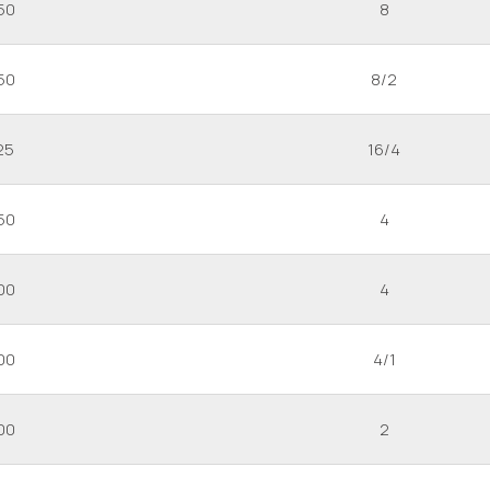
50
8
50
8/2
25
16/4
50
4
00
4
00
4/1
00
2