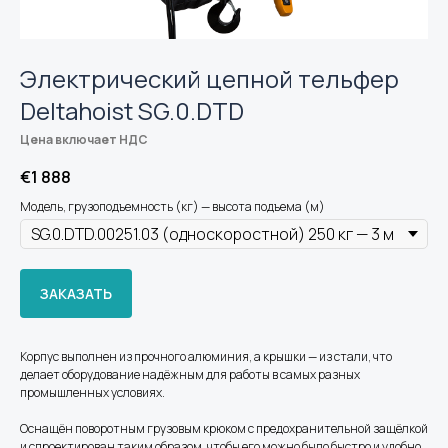
Электрический цепной тельфер
Deltahoist SG.0.DTD
Цена включает НДС
€
1 888
Модель, грузоподъемность (кг) — высота подъема (м)
ЗАКАЗАТЬ
Корпус выполнен из прочного алюминия, а крышки — из стали, что
делает оборудование надёжным для работы в самых разных
промышленных условиях.
Оснащён поворотным грузовым крюком с предохранительной защёлкой
и спроектирован таким образом, чтобы его можно было быстро и удобно