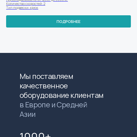
Количество скоростей: 2
Тип подвески: крюк
ПОДРОБНЕЕ
Мы поставляем
качественное
оборудование клиентам
в Европе и Средней
Азии
1000+