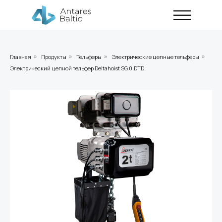
Главная
Продукты
Тельферы
Электрические цепные тельферы
»
»
»
»
Электрический цепной тельфер Deltahoist SG.0.DTD