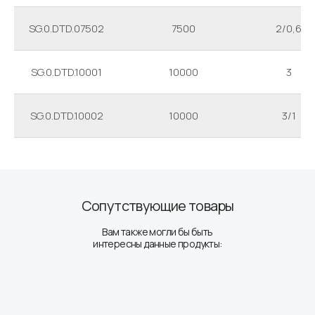
SG.0.DTD.07502
7500
2/0,6
SG.0.DTD.10001
10000
3
SG.0.DTD.10002
10000
3/1
Сопутствующие товары
Вам также могли бы быть
интересны данные продукты: