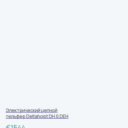
Электрический цепной
тельфер Deltahoist DH.0.DEH
€
1544