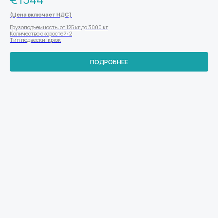
(Цена включает НДС)
Грузоподъемность: от 125 кг до 3000 кг
Количество скоростей: 2
Тип подвески: крюк
ПОДРОБНЕЕ