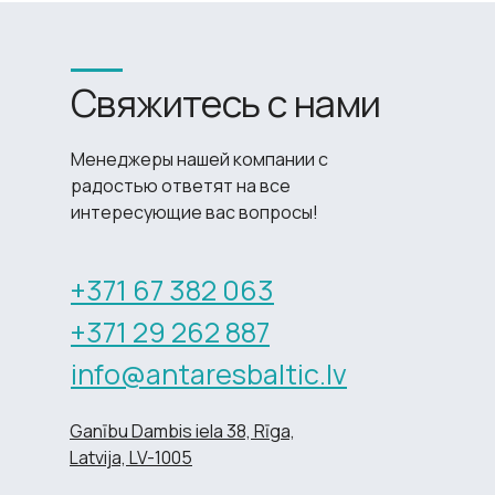
Свяжитесь с нами
Менеджеры нашей компании с
радостью ответят на все
интересующие вас вопросы!
+371 67 382 063
+371 29 262 887
info@antaresbaltic.lv
Ganību Dambis iela 38, Rīga,
Latvija, LV-1005