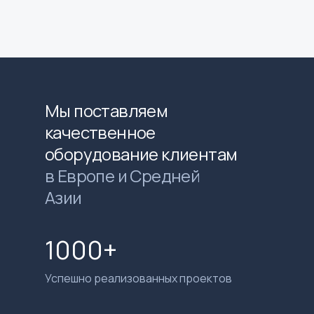
Мы поставляем
качественное
оборудование клиентам
в Европе и Средней
Азии
1000+
Успешно реализованных проектов