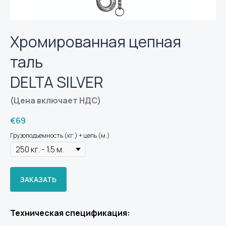
Хромированная цепная
таль
DELTA SILVER
(Цена включает НДС)
€
69
Грузоподъемность (кг.) + цепь (м.)
ЗАКАЗАТЬ
Техническая спецификация: