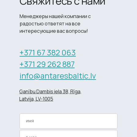
Свяжитесь с нами
Менеджеры нашей компании с
радостью ответят на все
интересующие вас вопросы!
+371 67 382 063
+371 29 262 887
info@antaresbaltic.lv
Ganību Dambis iela 38, Rīga,
Latvija, LV-1005