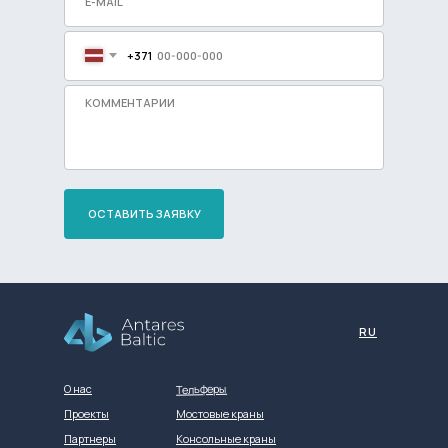
+371
ОСТАВИТЬ ЗАЯВКУ
Разработка сайта
RU
Тельферы
О нас
Проекты
Мостовые краны
Партнеры
Консольные краны