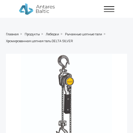
Главная
Продукты
Лебедки
Рычажные цепные тали
»
»
»
»
Хромированная цепная таль DELTA SILVER