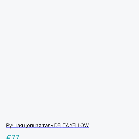
Ручная цепная таль DELTA YELLOW
€
77