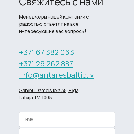
Свяжитесь с нами
Менеджеры нашей компании с
радостью ответят на все
интересующие вас вопросы!
+371 67 382 063
+371 29 262 887
info@antaresbaltic.lv
Ganību Dambis iela 38, Rīga,
Latvija, LV-1005