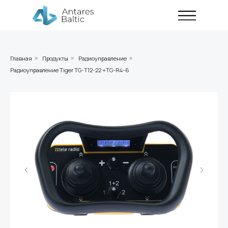
Главная
Продукты
Радиоуправление
»
»
»
Радиоуправление Tiger TG-T12-22 +TG-R4-6