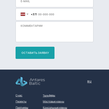
+371
ОСТАВИТЬ ЗАЯВКУ
Разработка сайта
RU
Тельферы
О нас
Проекты
Мостовые краны
Партнеры
Консольные краны