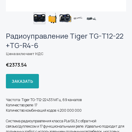
Радиоуправление Tiger TG-T12-22
+TG-R4-6
Цена включает НДС
€
2373.54
ЗАКАЗАТЬ
Частота: Tiger TG-T12-22 433 МГц, 69 каналов
Количество реле: 17
Количество комбинаций кодов: 4 200 000 000
Система радиоуправления класса PLe/SIL3 с обратной
связью/дуплексом и 17 функциональными реле. Идеально подходит для
подъемных работ с использованием подъемников/лебедок, мостовых