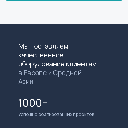
Мы поставляем
качественное
оборудование клиентам
в Европе и Средней
Азии
1000+
Успешно реализованных проектов