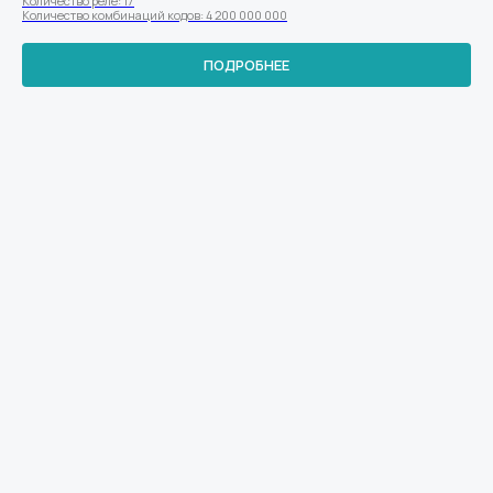
Количество реле: 17
Количество комбинаций кодов: 4 200 000 000
ПОДРОБНЕЕ