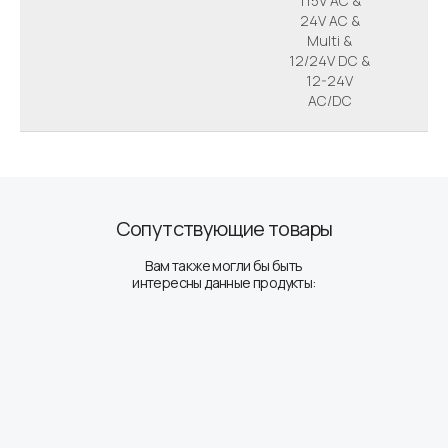
115V AC &
24V AC &
Multi &
12/24V DC &
12-24V
AC/DC
Сопутствующие товары
Вам также могли бы быть
интересны данные продукты: