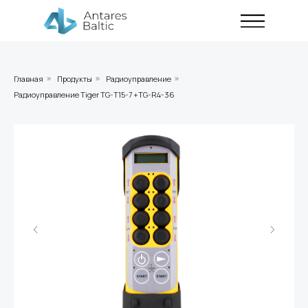
Главная
Продукты
Радиоуправление
»
»
»
Радиоуправление Tiger TG-T15-7 +TG-R4-36