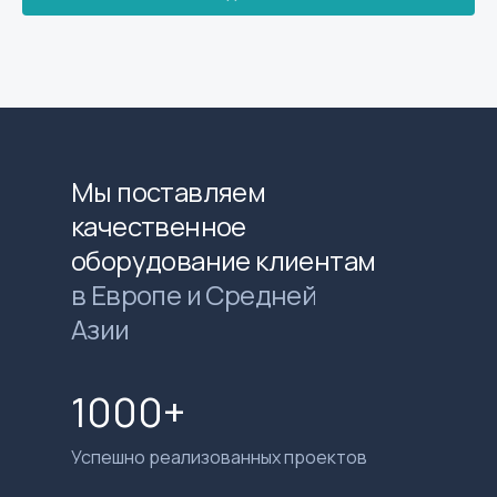
Мы поставляем
качественное
оборудование клиентам
в Европе и Средней
Азии
1000+
Успешно реализованных проектов