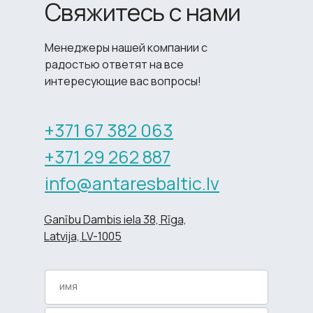
Свяжитесь с нами
Менеджеры нашей компании с
радостью ответят на все
интересующие вас вопросы!
+371 67 382 063
+371 29 262 887
info@antaresbaltic.lv
Ganību Dambis iela 38, Rīga,
Latvija, LV-1005