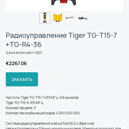
Радиоуправление Tiger TG-T15-7
+TG-R4-36
Цена включает НДС
€
2267.06
ЗАКАЗАТЬ
Частота: Tiger TG-T15-7 433 МГц, 69 каналов
Tiger TG-T15-8 915 МГц
Количество реле: 11
Количество комбинаций кодов: 4 200 000 000
Система радиоуправления класса PLe/SIL3 с обратной
связью/дуплексом и 11 функциональными реле. Идеально подходит для