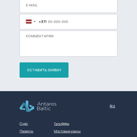
+371
ОСТАВИТЬ ЗАЯВКУ
Разработка сайта
RU
Тельферы
О нас
Проекты
Мостовые краны