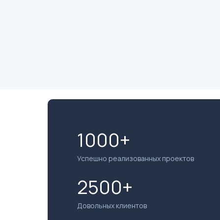
1000+
Успешно реализованных проектов
2500+
Довольных клиентов