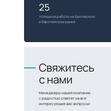
25
Успешной работы на Балтийском
и Европейском рынке
Свяжитесь
с нами
Менеджеры нашей компании
с радостью ответят на все
интересующие вас вопросы!