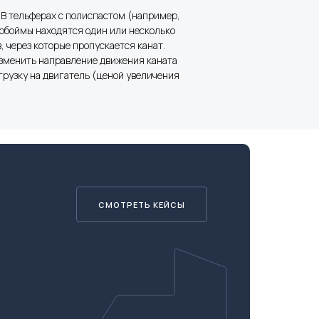
 В тельферах с полиспастом (например,
и обоймы находятся один или несколько
, через которые пропускается канат.
изменить направление движения каната
грузку на двигатель (ценой увеличения
СМОТРЕТЬ КЕЙСЫ