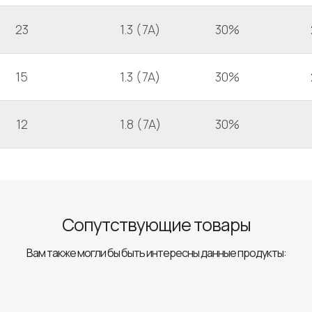
23
1.3 (7A)
30%
15
1.3 (7A)
30%
12
1.8 (7A)
30%
Сопутствующие товары
Вам также могли бы быть интересны данные продукты: