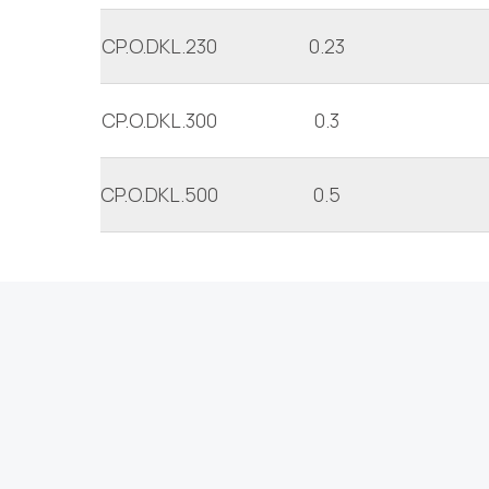
CP.O.DKL.230
0.23
CP.O.DKL.300
0.3
CP.O.DKL.500
0.5