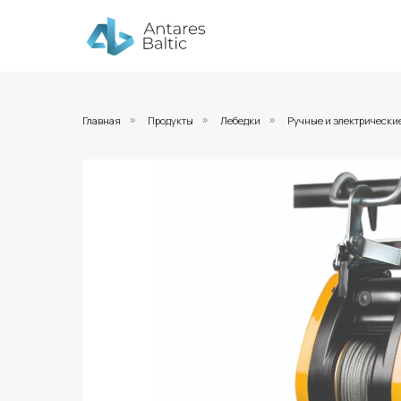
Главная
Продукты
Лебедки
Ручные и электрически
»
»
»