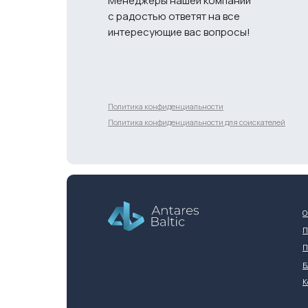
Менеджеры нашей компании
с радостью ответят на все
интересующие вас вопросы!
Разработка сайта
Политика конфиденциальности
Политика конфиденциальности для соискателей
О
П
П
Б
К