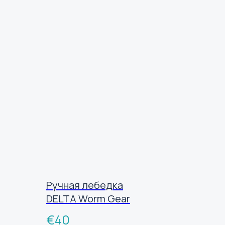
Ручная лебедка
DELTA Worm Gear
€
40