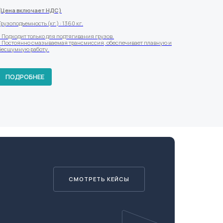
(Цена включает НДС)
Грузоподъемность (кг.) : 1360 кг.
- Подходит только для подтягивания грузов.
- Постоянно смазываемая трансмиссия, обеспечивает плавную и
бесшумную работу.
ПОДРОБНЕЕ
СМОТРЕТЬ КЕЙСЫ