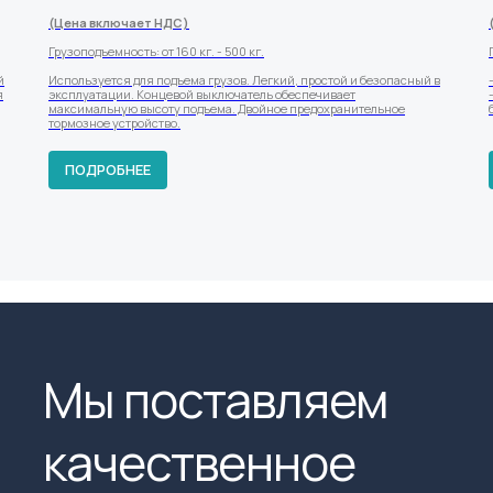
(Цена включает НДС)
Грузоподъемность: от 160 кг. - 500 кг.
й
Используется для подъема грузов. Легкий, простой и безопасный в
я
эксплуатации. Концевой выключатель обеспечивает
максимальную высоту подъема. Двойное предохранительное
тормозное устройство.
ПОДРОБНЕЕ
Мы поставляем
качественное