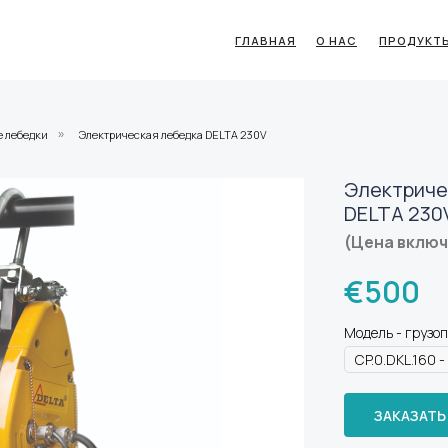
ГЛАВНАЯ
О НАС
ПРОДУКТ
е лебедки
Электрическая лебедка DELTA 230V
»
Электриче
DELTA 230
(Цена вклю
€
500
Модель - грузоп
ЗАКАЗАТЬ