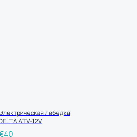
Электрическая лебедка
DELTA ATV-12V
€
40