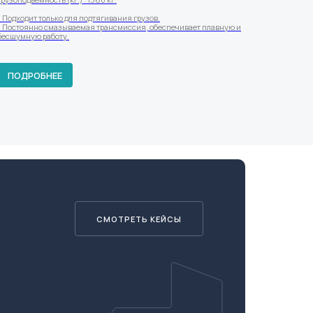
- Подходит только для подтягивания грузов.
- Постоянно смазываемая трансмиссия, обеспечивает плавную и
бесшумную работу.
ПОДРОБНЕЕ
СМОТРЕТЬ КЕЙСЫ