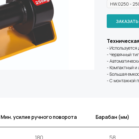
ЗАКАЗАТЬ
Техническа
- Используется 
- Червячный ти
- Автоматическ
- Компактный и
- Большая емко
- С монтажной 
Мин. усилие ручного поворота
Барабан (мм)
180
58