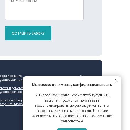
ОСТАВИТЬ ЗАЯВКУ
роектирование
RU
рузоподъемных решений
Мы высоко ценим вашу конфиденциальность
онтаж и демонтаж
рузоподъемного оборудования
Мы используем файлы cookie, чтобы улучшить
монт и постгарантийное
ваш опыт просмотра, показывать
бслуживание оборудования
персонализированную рекламу и контент, а
также анализировать наш трафик. Нажимая
«Согласен», вы соглашаетесь на использование
файлов cookie