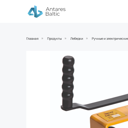
Главная
Продукты
Лебедки
Ручные и электрически
»
»
»