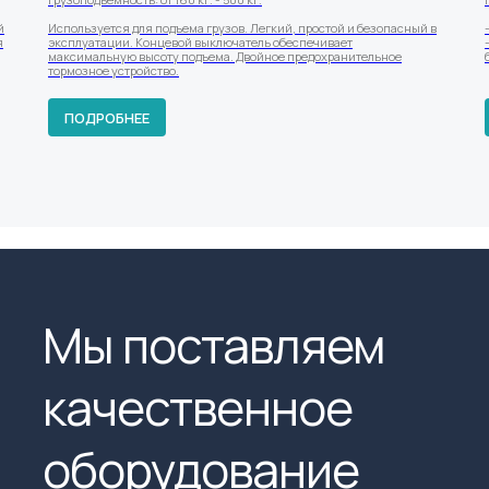
й
Используется для подъема грузов. Легкий, простой и безопасный в
я
эксплуатации. Концевой выключатель обеспечивает
максимальную высоту подъема. Двойное предохранительное
тормозное устройство.
ПОДРОБНЕЕ
Мы поставляем
качественное
оборудование