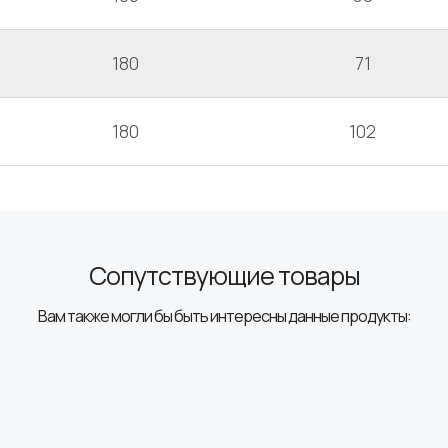
180
71
180
102
Сопутствующие товары
Вам также могли бы быть интересны данные продукты: