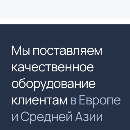
Мы поставляем
качественное
оборудование
клиентам
в Европе
и Средней Азии