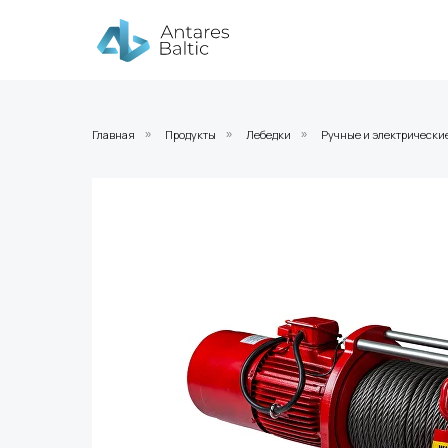
Главная
Продукты
Лебедки
Ручные и электрически
»
»
»