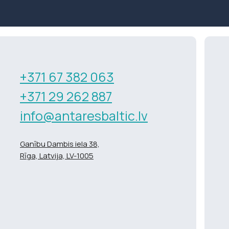
+371 67 382 063
+371 29 262 887
info@antaresbaltic.lv
Ganību Dambis iela 38,
Rīga, Latvija, LV-1005