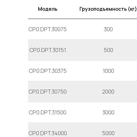
Модель
Грузоподъемность (кг)
CP.0.DPT.30075
300
CP.0.DPT.30151
500
CP.0.DPT.30375
1000
CP.0.DPT.30750
2000
CP.0.DPT.31500
3000
CP.0.DPT.34000
5000